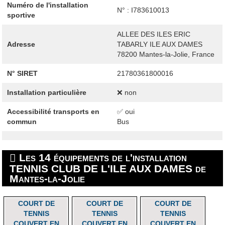
Numéro de l'installation
N° : I783610013
sportive
ALLEE DES ILES ERIC
Adresse
TABARLY ILE AUX DAMES
78200
Mantes-la-Jolie, France
N° SIRET
21780361800016
Installation particulière
❌ non
Accessibilité transports en
✅ oui
commun
Bus
Les 14 équipements de l'installation
TENNIS CLUB DE L'ILE AUX DAMES de
Mantes-la-Jolie
COURT DE
COURT DE
COURT DE
TENNIS
TENNIS
TENNIS
COUVERT EN
COUVERT EN
COUVERT EN