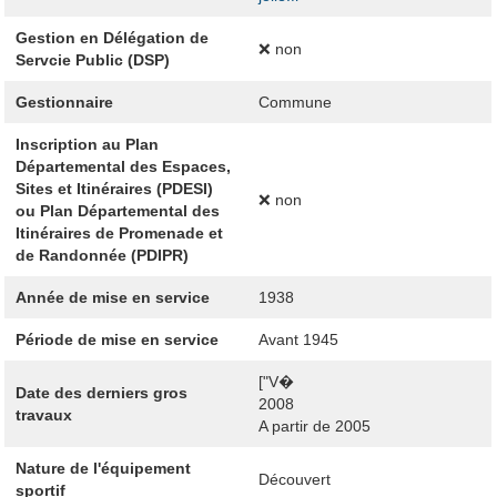
Gestion en Délégation de
❌ non
Servcie Public (DSP)
Gestionnaire
Commune
Inscription au Plan
Départemental des Espaces,
Sites et Itinéraires (PDESI)
❌ non
ou Plan Départemental des
Itinéraires de Promenade et
de Randonnée (PDIPR)
Année de mise en service
1938
Période de mise en service
Avant 1945
["V�
Date des derniers gros
2008
travaux
A partir de 2005
Nature de l'équipement
Découvert
sportif