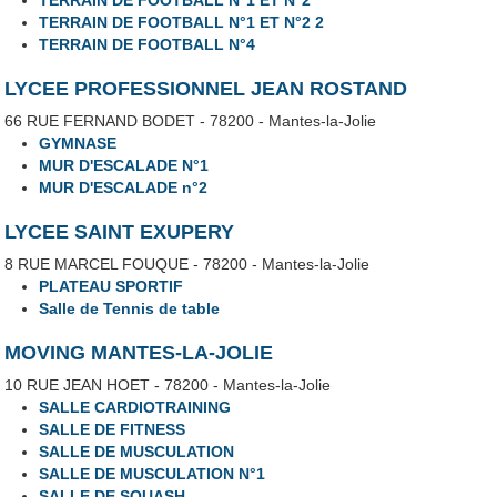
TERRAIN DE FOOTBALL N°1 ET N°2
TERRAIN DE FOOTBALL N°1 ET N°2 2
TERRAIN DE FOOTBALL N°4
LYCEE PROFESSIONNEL JEAN ROSTAND
66 RUE FERNAND BODET - 78200 - Mantes-la-Jolie
GYMNASE
MUR D'ESCALADE N°1
MUR D'ESCALADE n°2
LYCEE SAINT EXUPERY
8 RUE MARCEL FOUQUE - 78200 - Mantes-la-Jolie
PLATEAU SPORTIF
Salle de Tennis de table
MOVING MANTES-LA-JOLIE
10 RUE JEAN HOET - 78200 - Mantes-la-Jolie
SALLE CARDIOTRAINING
SALLE DE FITNESS
SALLE DE MUSCULATION
SALLE DE MUSCULATION N°1
SALLE DE SQUASH