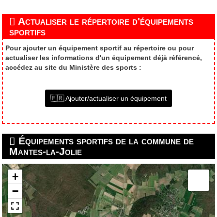
Actualiser le répertoire d'équipements
sportifs
Pour ajouter un équipement sportif au répertoire ou pour
actualiser les informations d'un équipement déjà référencé,
accédez au site du Ministère des sports :
🇫🇷 Ajouter/actualiser un équipement
Équipements sportifs de la commune de
Mantes-la-Jolie
+
−