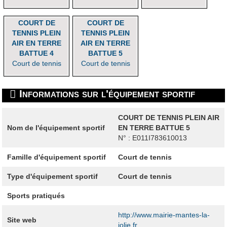
COURT DE
COURT DE
TENNIS PLEIN
TENNIS PLEIN
AIR EN TERRE
AIR EN TERRE
BATTUE 4
BATTUE 5
Court de tennis
Court de tennis
Informations sur l'équipement sportif
COURT DE TENNIS PLEIN AIR
Nom de l'équipement sportif
EN TERRE BATTUE 5
N° : E011I783610013
Famille d'équipement sportif
Court de tennis
Type d'équipement sportif
Court de tennis
Sports pratiqués
http://www.mairie-mantes-la-
Site web
jolie.fr