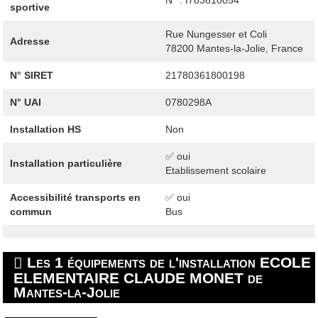
sportive
Rue Nungesser et Coli
Adresse
78200
Mantes-la-Jolie, France
N° SIRET
21780361800198
N° UAI
0780298A
Installation HS
Non
✅ oui
Installation particulière
Etablissement scolaire
Accessibilité transports en
✅ oui
commun
Bus
Les 1 équipements de l'installation ECOLE
ELEMENTAIRE CLAUDE MONET de
Mantes-la-Jolie