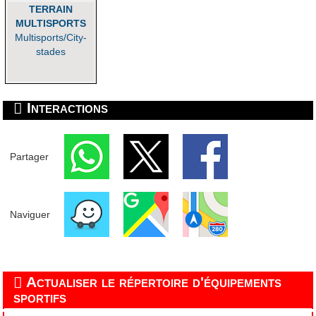
TERRAIN
MULTISPORTS
Multisports/City-
stades
Interactions
Partager
Naviguer
Actualiser le répertoire d'équipements
sportifs