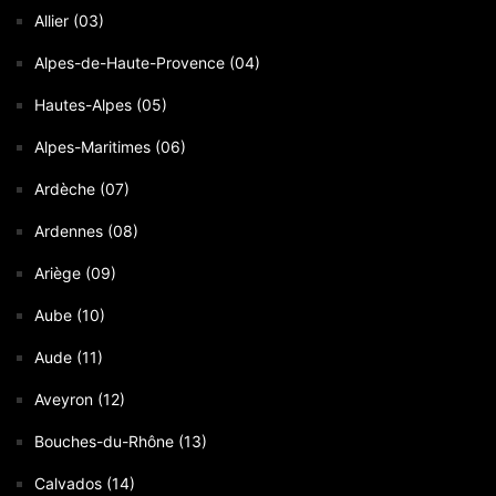
Allier (03)
Alpes-de-Haute-Provence (04)
Hautes-Alpes (05)
Alpes-Maritimes (06)
Ardèche (07)
Ardennes (08)
Ariège (09)
Aube (10)
Aude (11)
Aveyron (12)
Bouches-du-Rhône (13)
Calvados (14)