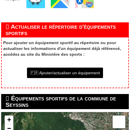
Actualiser le répertoire d'équipements
sportifs
Pour ajouter un équipement sportif au répertoire ou pour
actualiser les informations d'un équipement déjà référencé,
accédez au site du Ministère des sports :
🇫🇷 Ajouter/actualiser un équipement
Équipements sportifs de la commune de
Seyssins
+
−