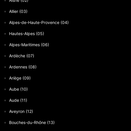
Aisne (02)
Allier (03)
Alpes-de-Haute-Provence (04)
Hautes-Alpes (05)
Alpes-Maritimes (06)
Ardèche (07)
Ardennes (08)
Ariège (09)
Aube (10)
Aude (11)
Aveyron (12)
Bouches-du-Rhône (13)