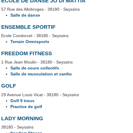
ECOLE DE DANSE JO DI MATTIA
57 Rue des Allobroges - 38180 - Seyssins
Salle de danse
ENSEMBLE SPORTIF
Ecole Condorcet - 38180 - Seyssins
Terrain Omnisports
FREEDOM FITNESS
1 Rue Jean Moulin - 38180 - Seyssins
Salle de cours collectifs
Salle de musculation et cardio
GOLF
29 Avenue Louis Vicat - 38180 - Seyssins
Golf 9 trous
Practice de golf
LADY MORNING
38180 - Seyssins
freedom fitness