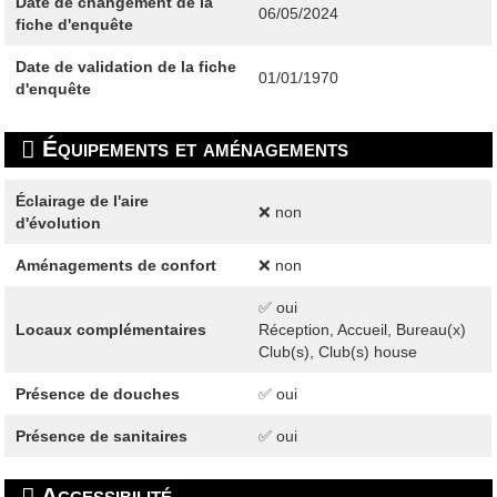
Date de changement de la
06/05/2024
fiche d'enquête
Date de validation de la fiche
01/01/1970
d'enquête
Équipements et aménagements
Éclairage de l'aire
❌ non
d'évolution
Aménagements de confort
❌ non
✅ oui
Locaux complémentaires
Réception, Accueil, Bureau(x)
Club(s), Club(s) house
Présence de douches
✅ oui
Présence de sanitaires
✅ oui
Accessibilité