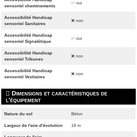
✅ oui
sensoriel cheminements
Accessibilité Handicap
❌ non
sensoriel Sanitaires
Accessibilité Handicap
✅ oui
sensoriel Signalétique
Accessibilité Handicap
❌ non
sensoriel Tribunes
Accessibilité Handicap
❌ non
sensoriel Vestiaires
Dimensions et caractéristiques de
l'équipement
Nature du sol
Béton
Largeur de l'aire d'évolution
18 m
Longueur de l'aire