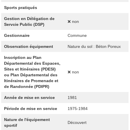
Sports pratiqués
Gestion en Délégation de
❌ non
Servcie Public (DSP)
Gestionnaire
Commune
Observation équipement
Nature du sol : Béton Poreux
Inscription au Plan
Départemental des Espaces,
Sites et Itinéraires (PDESI)
❌ non
ou Plan Départemental des
Itinéraires de Promenade et
de Randonnée (PDIPR)
Année de mise en service
1981
Période de mise en service
1975-1984
Nature de l'équipement
Découvert
sportif