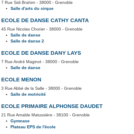
7 Rue Sidi Brahim - 38000 - Grenoble
Salle d'arts du cirque
ECOLE DE DANSE CATHY CANTA
45 Rue Nicolas Chorier - 38000 - Grenoble
Salle de danse
Salle de danse 2
ECOLE DE DANSE DANY LAYS
7 Rue André Maginot - 38000 - Grenoble
Salle de danse
ECOLE MENON
3 Rue Abbé de la Salle - 38000 - Grenoble
Salle de motricité
ECOLE PRIMAIRE ALPHONSE DAUDET
21 Rue Amable Matussière - 38100 - Grenoble
Gymnase
Plateau EPS de l'école