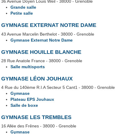
36 Avenue Doyen Louis Weil - 38000 - Grenoble
Grande salle
Petite salle
GYMNASE EXTERNAT NOTRE DAME
43 Avenue Marcelin Berthelot - 38000 - Grenoble
Gymnase Externat Notre Dame
GYMNASE HOUILLE BLANCHE
28 Rue Anatole France - 38000 - Grenoble
Salle multisports
GYMNASE LÉON JOUHAUX
4 Rue du 140ème R.I.A Secteur 5 Cant1 - 38000 - Grenoble
Gymnase
Plateau EPS Jouhaux
Salle de boxe
GYMNASE LES TREMBLES
16 Allée des Frênes - 38000 - Grenoble
Gymnase