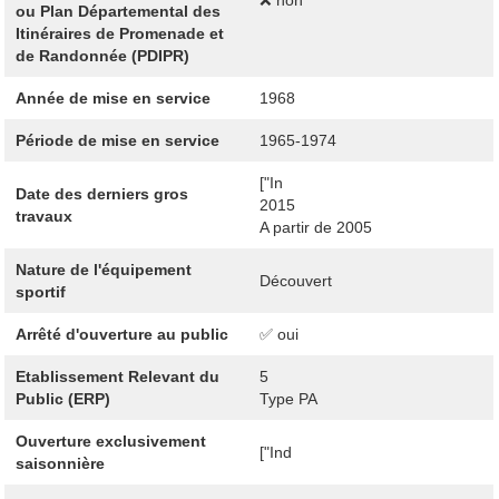
ou Plan Départemental des
Itinéraires de Promenade et
de Randonnée (PDIPR)
Année de mise en service
1968
Période de mise en service
1965-1974
["In
Date des derniers gros
2015
travaux
A partir de 2005
Nature de l'équipement
Découvert
sportif
Arrêté d'ouverture au public
✅ oui
Etablissement Relevant du
5
Public (ERP)
Type PA
Ouverture exclusivement
["Ind
saisonnière