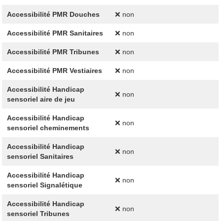
Accessibilité PMR Douches
❌ non
Accessibilité PMR Sanitaires
❌ non
Accessibilité PMR Tribunes
❌ non
Accessibilité PMR Vestiaires
❌ non
Accessibilité Handicap
❌ non
sensoriel aire de jeu
Accessibilité Handicap
❌ non
sensoriel cheminements
Accessibilité Handicap
❌ non
sensoriel Sanitaires
Accessibilité Handicap
❌ non
sensoriel Signalétique
Accessibilité Handicap
❌ non
sensoriel Tribunes