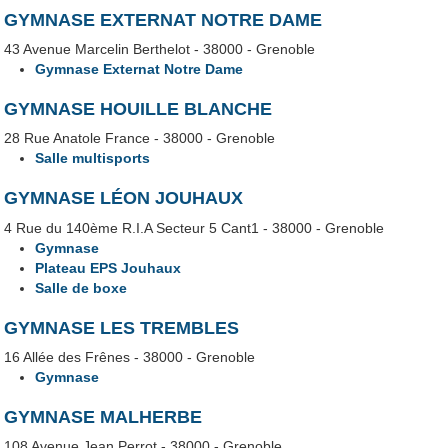
GYMNASE EXTERNAT NOTRE DAME
43 Avenue Marcelin Berthelot - 38000 - Grenoble
Gymnase Externat Notre Dame
GYMNASE HOUILLE BLANCHE
28 Rue Anatole France - 38000 - Grenoble
Salle multisports
GYMNASE LÉON JOUHAUX
4 Rue du 140ème R.I.A Secteur 5 Cant1 - 38000 - Grenoble
Gymnase
Plateau EPS Jouhaux
Salle de boxe
GYMNASE LES TREMBLES
16 Allée des Frênes - 38000 - Grenoble
Gymnase
GYMNASE MALHERBE
108 Avenue Jean Perrot - 38000 - Grenoble