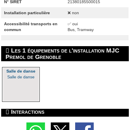
N° SIRET
21380185500015
Installation particulière
❌ non
Accessibilité transports en
✅ oui
commun
Bus, Tramway
Les 1 équipements de l'installation MJC
Premol de Grenoble
Salle de danse
Salle de danse
Interactions