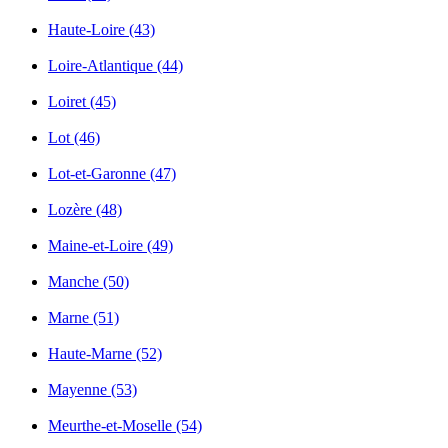
Haute-Loire (43)
Loire-Atlantique (44)
Loiret (45)
Lot (46)
Lot-et-Garonne (47)
Lozère (48)
Maine-et-Loire (49)
Manche (50)
Marne (51)
Haute-Marne (52)
Mayenne (53)
Meurthe-et-Moselle (54)