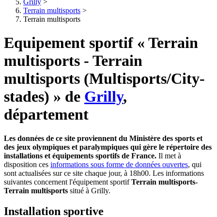
Grilly
>
Terrain multisports
>
Terrain multisports
Equipement sportif « Terrain
multisports - Terrain
multisports (Multisports/City-
stades) » de
Grilly
,
département
Les données de ce site proviennent du Ministère des sports et
des jeux olympiques et paralympiques qui gère le répertoire des
installations et équipements sportifs de France.
Il met à
disposition ces
informations sous forme de données ouvertes
, qui
sont actualisées sur ce site chaque jour, à 18h00. Les informations
suivantes concernent l'équipement sportif
Terrain multisports-
Terrain multisports
situé à Grilly.
Installation sportive