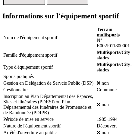
Informations sur l'équipement sportif
Terrain
multisports
Nom de l'équipement sportif
N° :
E002I011800001
Multisports/City-
Famille d'équipement sportif
stades
Multisports/City-
Type d'équipement sportif
stades
Sports pratiqués
Gestion en Délégation de Servcie Public (DSP)
❌ non
Gestionnaire
Commune
Inscription au Plan Départemental des Espaces,
Sites et Itinéraires (PDESI) ou Plan
❌ non
Départemental des Itinéraires de Promenade et
de Randonnée (PDIPR)
Période de mise en service
1985-1994
Nature de l'équipement sportif
Découvert
Arrêté d'ouverture au public
❌ non