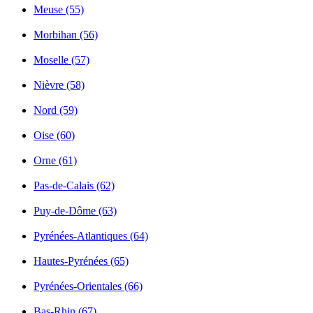
Meuse (55)
Morbihan (56)
Moselle (57)
Nièvre (58)
Nord (59)
Oise (60)
Orne (61)
Pas-de-Calais (62)
Puy-de-Dôme (63)
Pyrénées-Atlantiques (64)
Hautes-Pyrénées (65)
Pyrénées-Orientales (66)
Bas-Rhin (67)