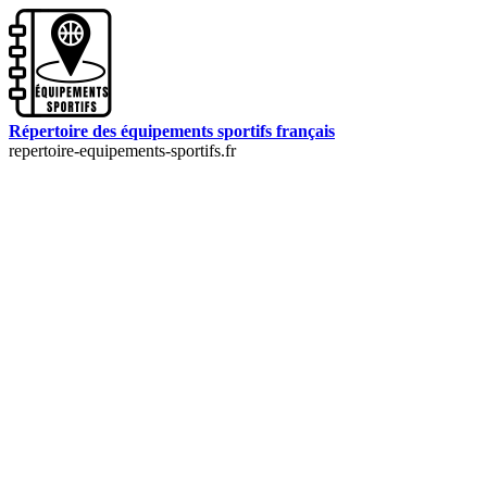
Répertoire des équipements sportifs français
repertoire-equipements-sportifs.fr