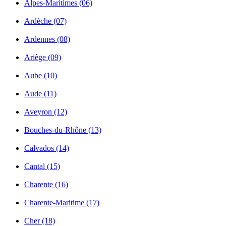
Alpes-Maritimes (06)
Ardèche (07)
Ardennes (08)
Ariège (09)
Aube (10)
Aude (11)
Aveyron (12)
Bouches-du-Rhône (13)
Calvados (14)
Cantal (15)
Charente (16)
Charente-Maritime (17)
Cher (18)