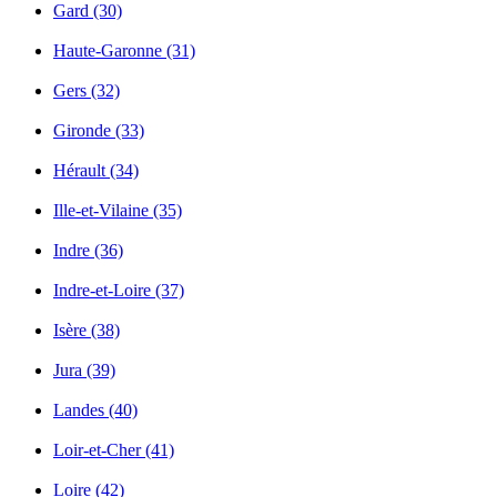
Gard (30)
Haute-Garonne (31)
Gers (32)
Gironde (33)
Hérault (34)
Ille-et-Vilaine (35)
Indre (36)
Indre-et-Loire (37)
Isère (38)
Jura (39)
Landes (40)
Loir-et-Cher (41)
Loire (42)