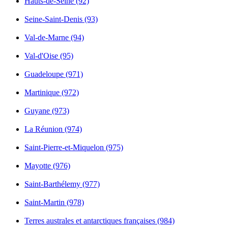
Hauts-de-Seine (92)
Seine-Saint-Denis (93)
Val-de-Marne (94)
Val-d'Oise (95)
Guadeloupe (971)
Martinique (972)
Guyane (973)
La Réunion (974)
Saint-Pierre-et-Miquelon (975)
Mayotte (976)
Saint-Barthélemy (977)
Saint-Martin (978)
Terres australes et antarctiques françaises (984)