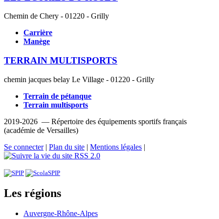
Chemin de Chery - 01220 - Grilly
Carrière
Manège
TERRAIN MULTISPORTS
chemin jacques belay Le Village - 01220 - Grilly
Terrain de pétanque
Terrain multisports
2019-2026 — Répertoire des équipements sportifs français
(académie de Versailles)
Se connecter
|
Plan du site
|
Mentions légales
|
RSS 2.0
Les régions
Auvergne-Rhône-Alpes