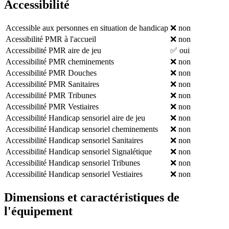
Accessibilité
Accessible aux personnes en situation de handicap
❌ non
Acessibilité PMR à l'accueil
❌ non
Accessibilité PMR aire de jeu
✅ oui
Accessibilité PMR cheminements
❌ non
Accessibilité PMR Douches
❌ non
Accessibilité PMR Sanitaires
❌ non
Accessibilité PMR Tribunes
❌ non
Accessibilité PMR Vestiaires
❌ non
Accessibilité Handicap sensoriel aire de jeu
❌ non
Accessibilité Handicap sensoriel cheminements
❌ non
Accessibilité Handicap sensoriel Sanitaires
❌ non
Accessibilité Handicap sensoriel Signalétique
❌ non
Accessibilité Handicap sensoriel Tribunes
❌ non
Accessibilité Handicap sensoriel Vestiaires
❌ non
Dimensions et caractéristiques de
l'équipement