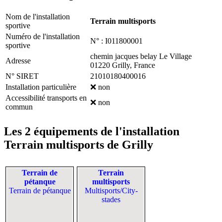
Nom de l'installation
Terrain multisports
sportive
Numéro de l'installation
N° : I011800001
sportive
chemin jacques belay Le Village
Adresse
01220
Grilly, France
N° SIRET
21010180400016
Installation particulière
❌ non
Accessibilité transports en
❌ non
commun
Les 2 équipements de l'installation
Terrain multisports de Grilly
Terrain de
Terrain
pétanque
multisports
Terrain de pétanque
Multisports/City-
stades