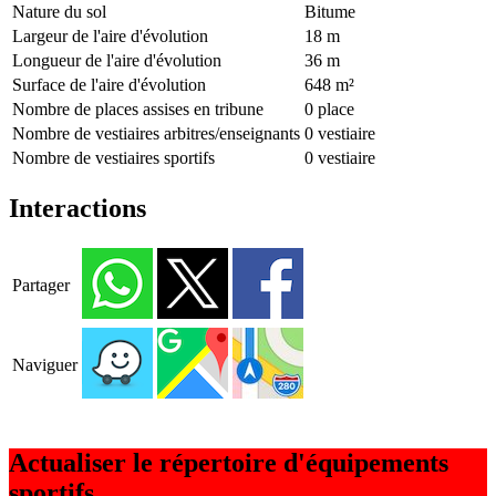
Nature du sol
Bitume
Largeur de l'aire d'évolution
18 m
Longueur de l'aire d'évolution
36 m
Surface de l'aire d'évolution
648 m²
Nombre de places assises en tribune
0 place
Nombre de vestiaires arbitres/enseignants
0 vestiaire
Nombre de vestiaires sportifs
0 vestiaire
Interactions
Partager
Naviguer
Actualiser le répertoire d'équipements
sportifs