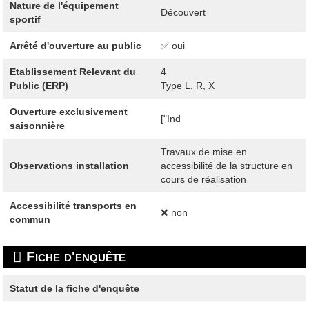
Nature de l'équipement
Découvert
sportif
Arrêté d'ouverture au public
✅ oui
Etablissement Relevant du
4
Public (ERP)
Type L, R, X
Ouverture exclusivement
["Ind
saisonnière
Travaux de mise en
Observations installation
accessibilité de la structure en
cours de réalisation
Accessibilité transports en
❌ non
commun
Fiche d'enquête
Statut de la fiche d'enquête