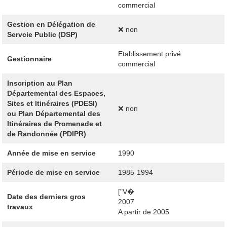
commercial
Gestion en Délégation de
❌ non
Servcie Public (DSP)
Etablissement privé
Gestionnaire
commercial
Inscription au Plan
Départemental des Espaces,
Sites et Itinéraires (PDESI)
❌ non
ou Plan Départemental des
Itinéraires de Promenade et
de Randonnée (PDIPR)
Année de mise en service
1990
Période de mise en service
1985-1994
["V�
Date des derniers gros
2007
travaux
A partir de 2005