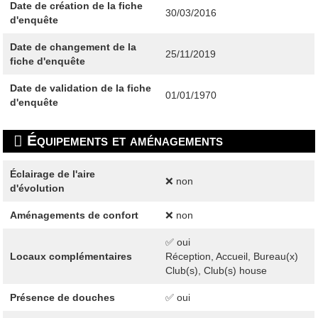
Date de création de la fiche
30/03/2016
d'enquête
Date de changement de la
25/11/2019
fiche d'enquête
Date de validation de la fiche
01/01/1970
d'enquête
Équipements et aménagements
Éclairage de l'aire
❌ non
d'évolution
Aménagements de confort
❌ non
✅ oui
Locaux complémentaires
Réception, Accueil, Bureau(x)
Club(s), Club(s) house
Présence de douches
✅ oui