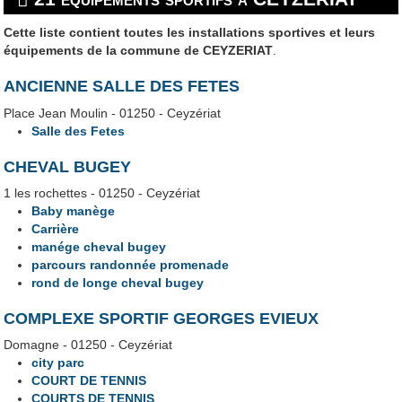
Cette liste contient toutes les installations sportives et leurs
équipements de la commune de CEYZERIAT
.
ANCIENNE SALLE DES FETES
Place Jean Moulin - 01250 - Ceyzériat
Salle des Fetes
CHEVAL BUGEY
1 les rochettes - 01250 - Ceyzériat
Baby manège
Carrière
manége cheval bugey
parcours randonnée promenade
rond de longe cheval bugey
COMPLEXE SPORTIF GEORGES EVIEUX
Domagne - 01250 - Ceyzériat
city parc
COURT DE TENNIS
COURTS DE TENNIS