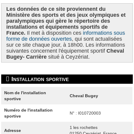
Les données de ce site proviennent du
Ministère des sports et des jeux olympiques et
paralympiques qui gère le répertoire des
installations et équipements sportifs de
France.
Il met à disposition ces
informations sous
forme de données ouvertes
, qui sont actualisées
sur ce site chaque jour, à 18h00. Les informations
suivantes concernent l'équipement sportif
Cheval
Bugey- Carrière
situé à Ceyzériat.
Installation sportive
Nom de l'installation
Cheval Bugey
sportive
Numéro de l'installation
N° : I010720003
sportive
1 les rochettes
Adresse
01250
Ceyzériat, France