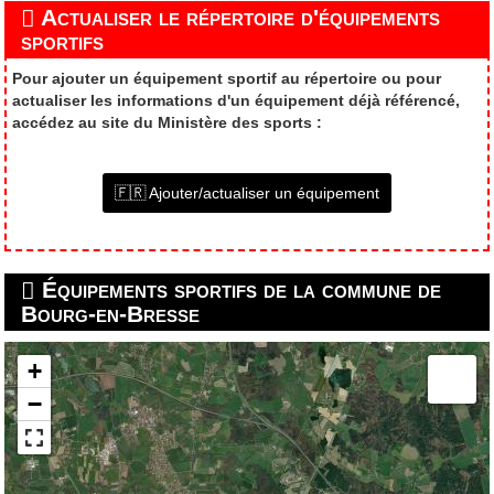
Actualiser le répertoire d'équipements
sportifs
Pour ajouter un équipement sportif au répertoire ou pour
actualiser les informations d'un équipement déjà référencé,
accédez au site du Ministère des sports :
🇫🇷 Ajouter/actualiser un équipement
Équipements sportifs de la commune de
Bourg-en-Bresse
+
−