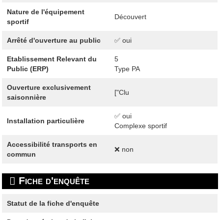
Nature de l'équipement
Découvert
sportif
Arrêté d'ouverture au public
✅ oui
Etablissement Relevant du
5
Public (ERP)
Type PA
Ouverture exclusivement
["Clu
saisonnière
✅ oui
Installation particulière
Complexe sportif
Accessibilité transports en
❌ non
commun
Fiche d'enquête
Statut de la fiche d'enquête