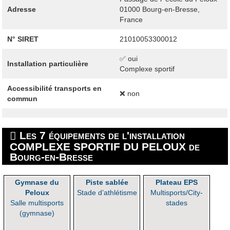
Adresse
01000
Bourg-en-Bresse,
France
N° SIRET
21010053300012
✅ oui
Installation particulière
Complexe sportif
Accessibilité transports en
❌ non
commun
Les 7 équipements de l'installation
COMPLEXE SPORTIF DU PELOUX de
Bourg-en-Bresse
Gymnase du
Piste sablée
Plateau EPS
Peloux
Stade d’athlétisme
Multisports/City-
Salle multisports
stades
(gymnase)