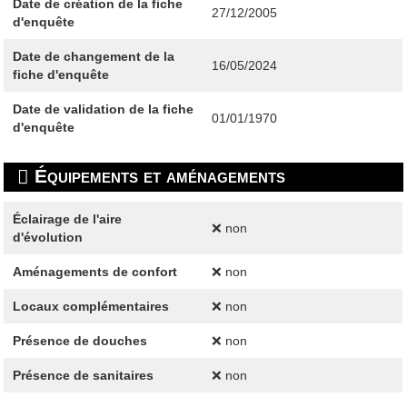
Date de création de la fiche
27/12/2005
d'enquête
Date de changement de la
16/05/2024
fiche d'enquête
Date de validation de la fiche
01/01/1970
d'enquête
Équipements et aménagements
Éclairage de l'aire
❌ non
d'évolution
Aménagements de confort
❌ non
Locaux complémentaires
❌ non
Présence de douches
❌ non
Présence de sanitaires
❌ non