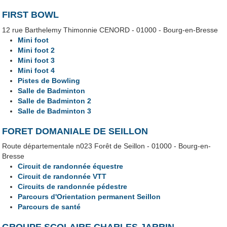
FIRST BOWL
12 rue Barthelemy Thimonnie CENORD - 01000 - Bourg-en-Bresse
Mini foot
Mini foot 2
Mini foot 3
Mini foot 4
Pistes de Bowling
Salle de Badminton
Salle de Badminton 2
Salle de Badminton 3
FORET DOMANIALE DE SEILLON
Route départementale n023 Forêt de Seillon - 01000 - Bourg-en-
Bresse
Circuit de randonnée équestre
Circuit de randonnée VTT
Circuits de randonnée pédestre
Parcours d'Orientation permanent Seillon
Parcours de santé
GROUPE SCOLAIRE CHARLES JARRIN