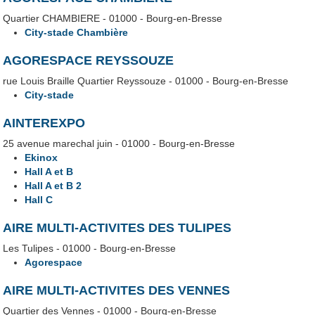
Quartier CHAMBIERE - 01000 - Bourg-en-Bresse
City-stade Chambière
AGORESPACE REYSSOUZE
rue Louis Braille Quartier Reyssouze - 01000 - Bourg-en-Bresse
City-stade
AINTEREXPO
25 avenue marechal juin - 01000 - Bourg-en-Bresse
Ekinox
Hall A et B
Hall A et B 2
Hall C
AIRE MULTI-ACTIVITES DES TULIPES
Les Tulipes - 01000 - Bourg-en-Bresse
Agorespace
AIRE MULTI-ACTIVITES DES VENNES
Quartier des Vennes - 01000 - Bourg-en-Bresse