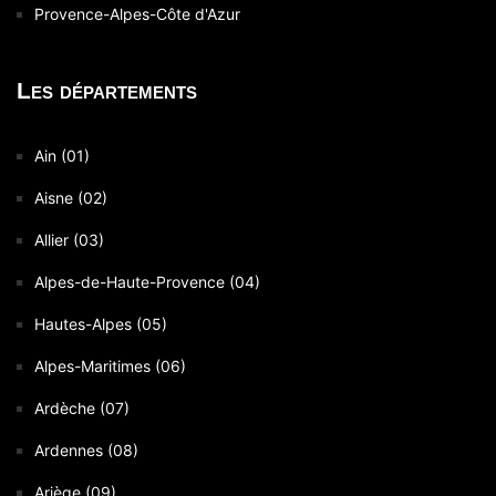
Provence-Alpes-Côte d'Azur
Les départements
Ain (01)
Aisne (02)
Allier (03)
Alpes-de-Haute-Provence (04)
Hautes-Alpes (05)
Alpes-Maritimes (06)
Ardèche (07)
Ardennes (08)
Ariège (09)