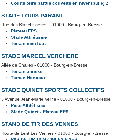
Courts terre battue couverts en hiver (bulle) 2
STADE LOUIS PARANT
Rue des Blanchisseries - 01000 - Bourg-en-Bresse
Plateau EPS
Stade Athlétisme
Terrain mini foot
STADE MARCEL VERCHERE
Allée de Challes - 01000 - Bourg-en-Bresse
Terrain annexe
Terrain Honneur
STADE QUINET SPORTS COLLECTIFS
5 Avenue Jean-Marie Verne - 01000 - Bourg-en-Bresse
Piste Athlétisme
Stade Quinet - Plateau EPS
STAND DE TIR DES VENNES
Route de Lent Les Vennes - 01000 - Bourg-en-Bresse
PAS DE TIR 10 M CIBLES FIXES