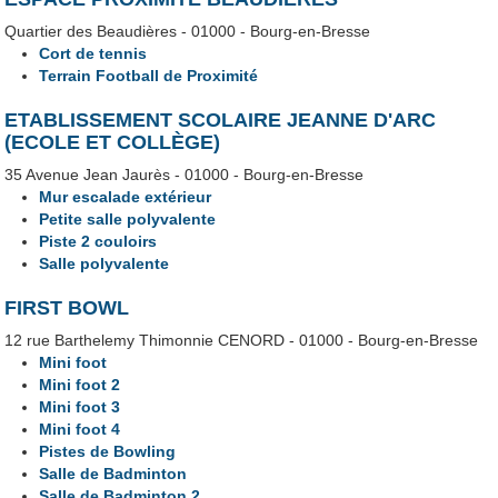
Quartier des Beaudières - 01000 - Bourg-en-Bresse
Cort de tennis
Terrain Football de Proximité
ETABLISSEMENT SCOLAIRE JEANNE D'ARC
(ECOLE ET COLLÈGE)
35 Avenue Jean Jaurès - 01000 - Bourg-en-Bresse
Mur escalade extérieur
Petite salle polyvalente
Piste 2 couloirs
Salle polyvalente
FIRST BOWL
12 rue Barthelemy Thimonnie CENORD - 01000 - Bourg-en-Bresse
Mini foot
Mini foot 2
Mini foot 3
Mini foot 4
Pistes de Bowling
Salle de Badminton
Salle de Badminton 2