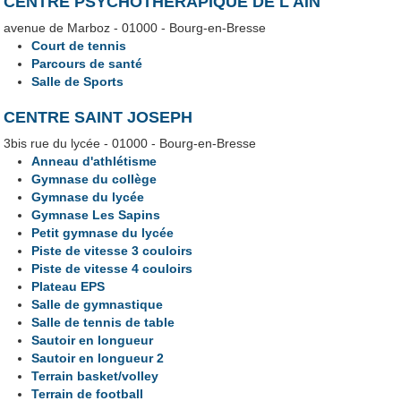
CENTRE PSYCHOTHÉRAPIQUE DE L'AIN
avenue de Marboz - 01000 - Bourg-en-Bresse
Court de tennis
Parcours de santé
Salle de Sports
CENTRE SAINT JOSEPH
3bis rue du lycée - 01000 - Bourg-en-Bresse
Anneau d'athlétisme
Gymnase du collège
Gymnase du lycée
Gymnase Les Sapins
Petit gymnase du lycée
Piste de vitesse 3 couloirs
Piste de vitesse 4 couloirs
Plateau EPS
Salle de gymnastique
Salle de tennis de table
Sautoir en longueur
Sautoir en longueur 2
Terrain basket/volley
Terrain de football