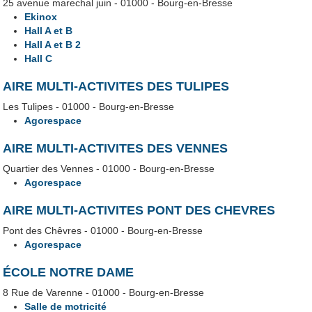
25 avenue marechal juin - 01000 - Bourg-en-Bresse
Ekinox
Hall A et B
Hall A et B 2
Hall C
AIRE MULTI-ACTIVITES DES TULIPES
Les Tulipes - 01000 - Bourg-en-Bresse
Agorespace
AIRE MULTI-ACTIVITES DES VENNES
Quartier des Vennes - 01000 - Bourg-en-Bresse
Agorespace
AIRE MULTI-ACTIVITES PONT DES CHEVRES
Pont des Chêvres - 01000 - Bourg-en-Bresse
Agorespace
ÉCOLE NOTRE DAME
8 Rue de Varenne - 01000 - Bourg-en-Bresse
Salle de motricité