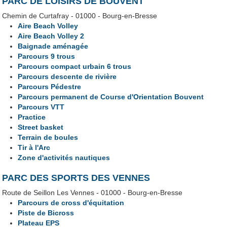
PARC DE LOISIRS DE BOUVENT
Chemin de Curtafray - 01000 - Bourg-en-Bresse
Aire Beach Volley
Aire Beach Volley 2
Baignade aménagée
Parcours 9 trous
Parcours compact urbain 6 trous
Parcours descente de rivière
Parcours Pédestre
Parcours permanent de Course d'Orientation Bouvent
Parcours VTT
Practice
Street basket
Terrain de boules
Tir à l'Arc
Zone d'activités nautiques
PARC DES SPORTS DES VENNES
Route de Seillon Les Vennes - 01000 - Bourg-en-Bresse
Parcours de cross d'équitation
Piste de Bicross
Plateau EPS