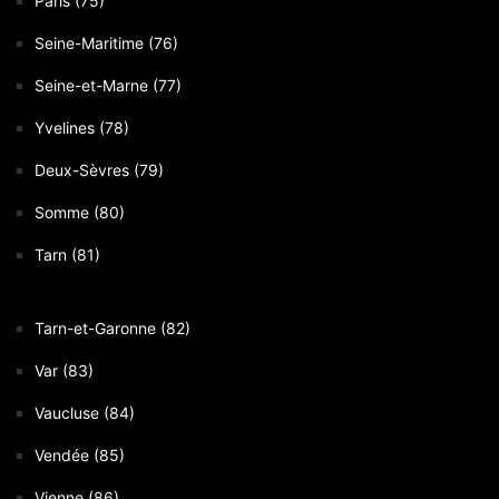
Paris (75)
Seine-Maritime (76)
Seine-et-Marne (77)
Yvelines (78)
Deux-Sèvres (79)
Somme (80)
Tarn (81)
Tarn-et-Garonne (82)
Var (83)
Vaucluse (84)
Vendée (85)
Vienne (86)