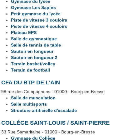
Gymnase du lycée
Gymnase Les Sapins
Petit gymnase du lycée
Piste de vitesse 3 couloirs
Piste de vitesse 4 couloirs
Plateau EPS
Salle de gymnastique
Salle de tennis de table
Sautoir en longueur
Sautoir en longueur 2
Terrain basket/volley
Terrain de football
CFA DU BTP DE L'AIN
98 rue des Compagnons - 01000 - Bourg-en-Bresse
Salle de musculation
Salle multisports
Structure artificielle d'escalade
COLLÈGE SAINT-LOUIS / SAINT-PIERRE
33 Rue Samaritaine - 01000 - Bourg-en-Bresse
Gymnase du Collège