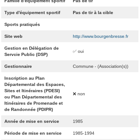
Famille d'équipement sportif
Pas de tir
Type d'équipement sportif
Pas de tir à la cible
Sports pratiqués
Site web
http://www.bourgenbresse.fr
Gestion en Délégation de
✅ oui
Servcie Public (DSP)
Gestionnaire
Commune - (Association(s))
Inscription au Plan
Départemental des Espaces,
Sites et Itinéraires (PDESI)
❌ non
ou Plan Départemental des
Itinéraires de Promenade et
de Randonnée (PDIPR)
Année de mise en service
1985
Période de mise en service
1985-1994