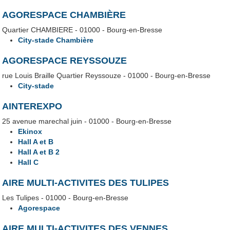
AGORESPACE CHAMBIÈRE
Quartier CHAMBIERE - 01000 - Bourg-en-Bresse
City-stade Chambière
AGORESPACE REYSSOUZE
rue Louis Braille Quartier Reyssouze - 01000 - Bourg-en-Bresse
City-stade
AINTEREXPO
25 avenue marechal juin - 01000 - Bourg-en-Bresse
Ekinox
Hall A et B
Hall A et B 2
Hall C
AIRE MULTI-ACTIVITES DES TULIPES
Les Tulipes - 01000 - Bourg-en-Bresse
Agorespace
AIRE MULTI-ACTIVITES DES VENNES