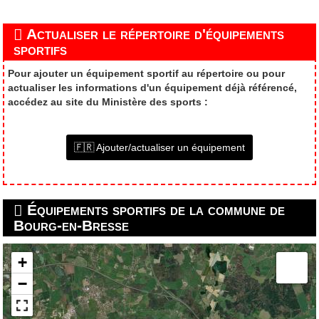
Actualiser le répertoire d'équipements
sportifs
Pour ajouter un équipement sportif au répertoire ou pour
actualiser les informations d'un équipement déjà référencé,
accédez au site du Ministère des sports :
🇫🇷 Ajouter/actualiser un équipement
Équipements sportifs de la commune de
Bourg-en-Bresse
+
−