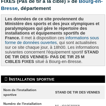
FIXES (Pas de tir à la cible) » de
Bourg-en-
Bresse
, département
Les données de ce site proviennent du
Ministère des sports et des jeux olympiques et
paralympiques qui gère le répertoire des
installations et équipements sportifs de
France.
Il met à disposition ces
informations sous
forme de données ouvertes
, qui sont actualisées
sur ce site chaque jour, à 18h00. Les informations
suivantes concernent l'équipement sportif
STAND
DE TIR DES VENNES- PAS DE TIR 25 M
CIBLES FIXES
situé à Bourg-en-Bresse.
Installation sportive
Nom de l'installation
STAND DE TIR DES VENNES
sportive
Numéro de l'installation
N° : I010530068